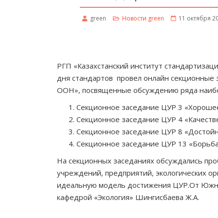
green
Новости green
11 октября 2
РГП «Казахстанский институт стандартизаци
дня стандартов провел онлайн секционные 
ООН», посвященные обсуждению ряда наибол
Секционное заседание ЦУР 3 «Хорошее
Секционное заседание ЦУР 4 «Качеств
Секционное заседание ЦУР 8 «Достойн
Секционное заседание ЦУР 13 «Борьба
На секционных заседаниях обсуждались про
учреждений, предприятий, экологических ор
идеальную модель достижения ЦУР.От Южно-
кафедрой «Экология» Шингисбаева Ж.А.