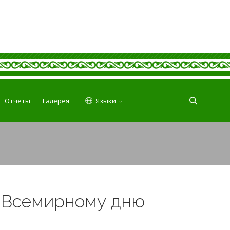
Отчеты
Галерея
Языки
е Всемирному дню