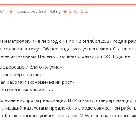
021
Просмотров: 550
Rating:
и и метрологии» в период с 11 по 12 октября 2021 года в р
заседанияна тему «Общее видение лучшего мира. Стандарты
ее актуальных Целей устойчивого развития ООН (далее - 
 здоровье и благополучие»
енное образование»
ая работа и экономический рост»
 с изменением климата»
блемные вопросы реализации ЦУР и вклад стандартизации, 
ганизаций Казахстана предложено в ходе совместной работы
Казахстанского университета им. М.Ауэзова на секционных