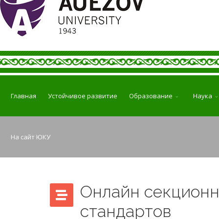
Главная
Устойчивое развитие
Образование
Наука
На сайт ЮКУ
Онлайн секционн
стандартов