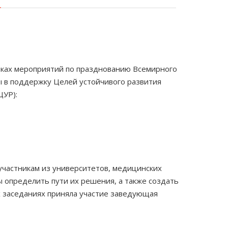
амках мероприятий по празднованию Всемирного
 в поддержку Целей устойчивого развития
ЦУР):
участникам из университетов, медицинских
 определить пути их решения, а также создать
 заседаниях приняла участие заведующая