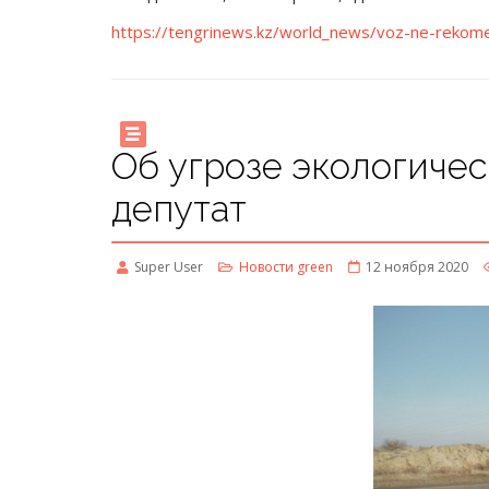
https://tengrinews.kz/world_news/voz-ne-rekom
Об угрозе экологичес
депутат
Super User
Новости green
12 ноября 2020