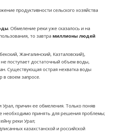
жение продуктивности сельского хозяйства
воды
. Обмеление реки уже сказалось и на
пользования, то завтра
миллионы людей
кский, Жангалинский, Казталовский),
е не поступает достаточный объем воды,
чан. Существующая острая нехватка воды
 в своем запросе.
 Урал, причин ее обмеления. Только поняв
ще необходимо принять для решения проблемы;
ейну реки Урал;
писанных казахстанской и российской