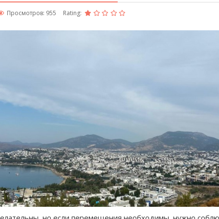
Просмотров: 955
Rating:
желательны, но если перемещения необходимы, нужно собл