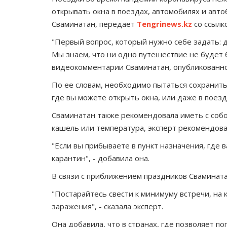
открывать окна в поездах, автомобилях и авт
Сваминатан, передает
Tengrinews.kz
со ссылк
"Первый вопрос, который нужно себе задать: 
Мы знаем, что ни одно путешествие не будет 
видеокомментарии Сваминатан, опубликованно
По ее словам, необходимо пытаться сохранить
где вы можете открыть окна, или даже в поезд
Сваминатан также рекомендовала иметь с собо
кашель или температура, эксперт рекомендова
"Если вы прибываете в пункт назначения, где 
карантин", - добавила она.
В связи с приближением праздников Сваминатан
"Постарайтесь свести к минимуму встречи, на 
заражения", - сказала эксперт.
Она добавила, что в странах, где позволяет п