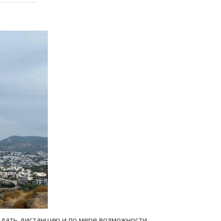
юдать дистанцию и по мере возможности