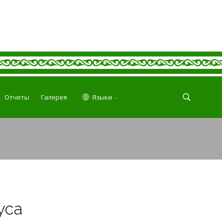
Отчеты
Галерея
Языки
уса