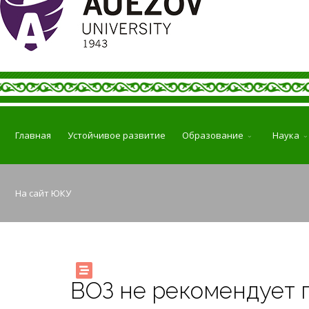
Главная
Устойчивое развитие
Образование
Наука
На сайт ЮКУ
ВОЗ не рекомендует 