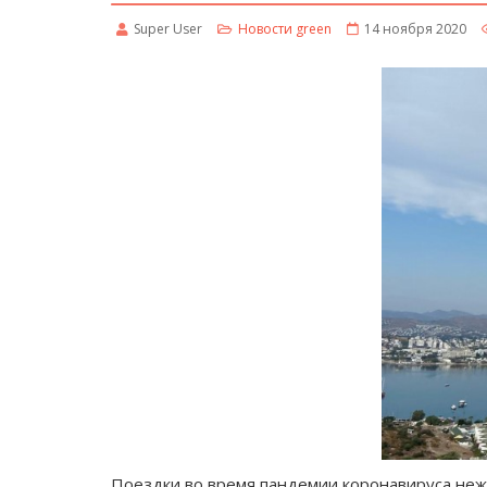
Super User
Новости green
14 ноября 2020
Поездки во время пандемии коронавируса не