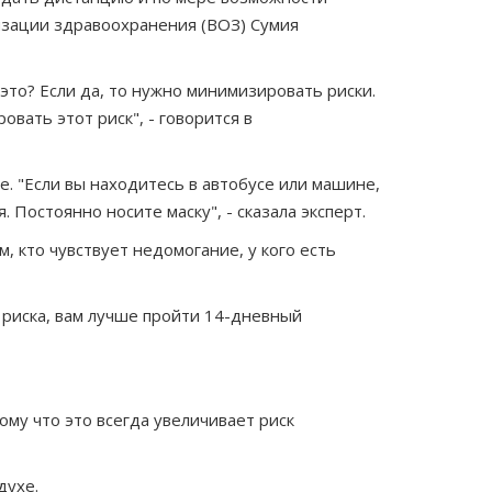
низации здравоохранения (ВОЗ) Сумия
это? Если да, то нужно минимизировать риски.
вать этот риск", - говорится в
. "Если вы находитесь в автобусе или машине,
 Постоянно носите маску", - сказала эксперт.
 кто чувствует недомогание, у кого есть
е риска, вам лучше пройти 14-дневный
ому что это всегда увеличивает риск
духе.