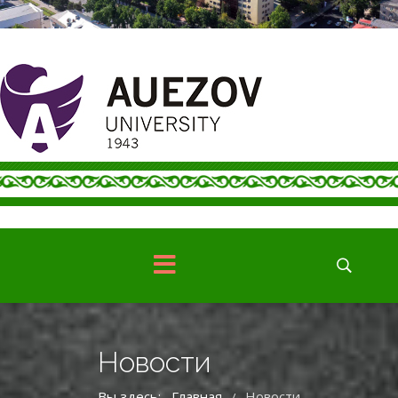
Новости
Вы здесь:
Главная
Новости
/